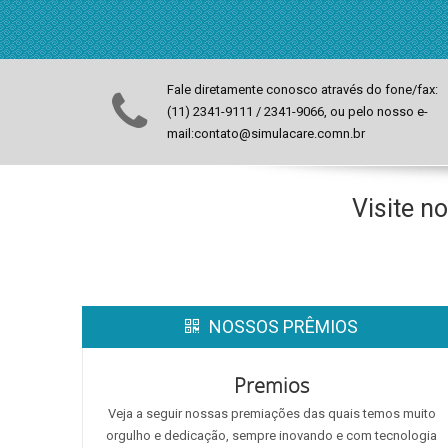
Fale diretamente conosco através do fone/fax:
(11) 2341-9111 / 2341-9066, ou pelo nosso e-
mail:contato@simulacare.comn.br
Visite 
NOSSOS PRÊMIOS
Premios
Veja a seguir nossas premiações das quais temos muito
orgulho e dedicação, sempre inovando e com tecnologia