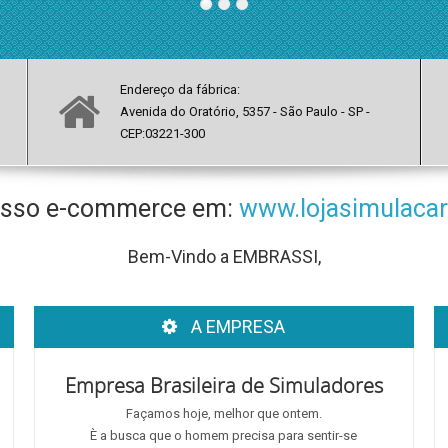
Endereço da fábrica:
Avenida do Oratório, 5357 - São Paulo - SP -
CEP:03221-300
nosso e-commerce em:
www.lojasimulacar
Bem-Vindo a EMBRASSI,
A EMPRESA
Empresa Brasileira de Simuladores
Façamos hoje, melhor que ontem.
È a busca que o homem precisa para sentir-se